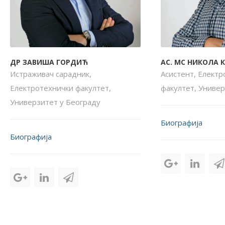
ДР ЗАВИША ГОРДИЋ
АС. МС НИКОЛА 
Истраживач сарадник,
Асистент, Електр
Електротехнички факултет,
факултет, Универ
Универзитет у Београду
Биографија
Биографија