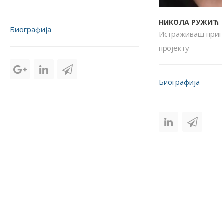
НИКОЛА РУЖИЋ
Биографија
Истраживаш прип
пројекту
Биографија