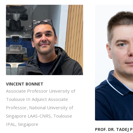
VINCENT BONNET
Associate Professor University of
Toulouse III Adjunct Associate
Professor, National University of
Singapore LAAS-CNRS, Toulouse
IPAL, Singapore
PROF. DR. TADEJ 