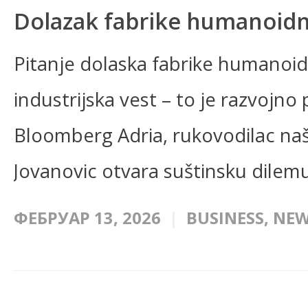
Dolazak fabrike humanoidni
Pitanje dolaska fabrike humanoid
industrijska vest – to je razvojno
Bloomberg Adria, rukovodilac naš
Jovanovic otvara suštinsku dilemu
ФЕБРУАР 13, 2026
BUSINESS
,
NEW